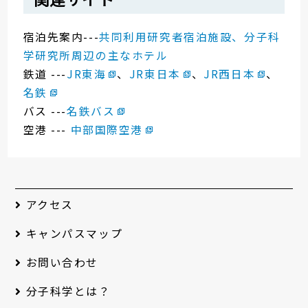
宿泊先案内---
共同利用研究者宿泊施設、分子科
学研究所周辺の主なホテル
鉄道 ---
JR東海
、
JR東日本
、
JR西日本
、
名鉄
バス ---
名鉄バス
空港 ---
中部国際空港
アクセス
キャンパスマップ
お問い合わせ
分子科学とは？