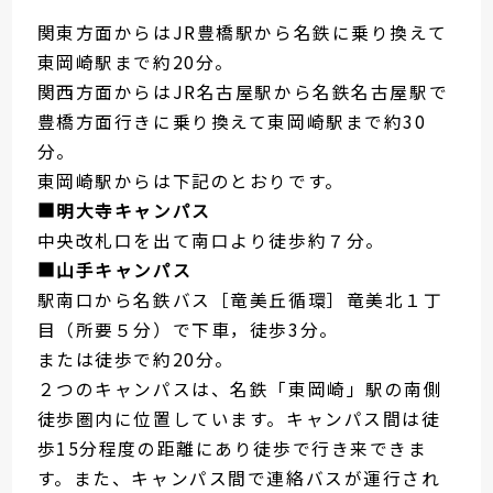
関東方面からはJR豊橋駅から名鉄に乗り換えて
東岡崎駅まで約20分。
関西方面からはJR名古屋駅から名鉄名古屋駅で
豊橋方面行きに乗り換えて東岡崎駅まで約30
分。
東岡崎駅からは下記のとおりです。
■明大寺キャンパス
中央改札口を出て南口より徒歩約７分。
■山手キャンパス
駅南口から名鉄バス［竜美丘循環］竜美北１丁
目（所要５分）で下車，徒歩3分。
または徒歩で約20分。
２つのキャンパスは、名鉄「東岡崎」駅の南側
徒歩圏内に位置しています。キャンパス間は徒
歩15分程度の距離にあり徒歩で行き来できま
す。また、キャンパス間で連絡バスが運行され