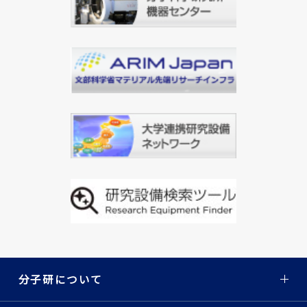
分子研について