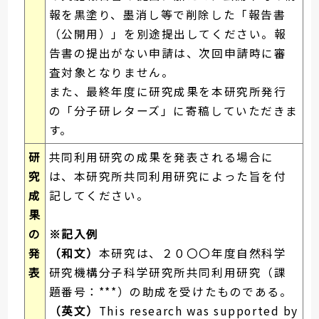
報を黒塗り、墨消し等で削除した「報告書
（公開用）」を別途提出してください。報
告書の提出がない申請は、次回申請時に審
査対象となりません。
また、最終年度に研究成果を本研究所発行
の「分子研レターズ」に寄稿していただきま
す。
研
共同利用研究の成果を発表される場合に
究
は、本研究所共同利用研究によった旨を付
成
記してください。
果
の
※記入例
発
（和文）
本研究は、２０〇〇年度自然科学
表
研究機構分子科学研究所共同利用研究（課
題番号：***）の助成を受けたものである。
（英文）
This research was supported by