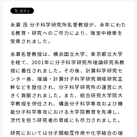
永瀬 茂 分子科学研究所名誉教授が、永年にわた
る教育・研究へのご尽力により、瑞宝中綬章を
受章されました。
永瀬名誉教授は、横浜国立大学、東京都立大学
を経て、2001年に分子科学研究所理論研究系教
授に着任されました。その後、計算科学研究セ
ンター長、理論・計算分子科学研究領域研究主
幹などを歴任され、分子科学研究所の運営に大
きく貢献されました。また、総合研究大学院大
学教授を併任され、構造分子科学専攻および機
能分子科学専攻における大学院教育を先導し、
次代を担う研究者の育成にも尽力されました。
研究においては分子間相互作用や化学結合の理