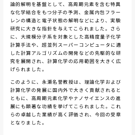
論的解明を基盤として、高周期元素を含む特異
な化学結合をもつ分子の予測、金属内包フラー
レンの構造と電子状態の解明などにより、実験
研究に大きな指針を与えてこられました。さら
に、大規模分子系を対象とした高精度量子化学
計算手法や、超並列スーパーコンピュータに適
した計算アルゴリズムの開発などの先駆的な研
究を展開され、計算化学の応用範囲を大きく広
げられました。
このように、永瀬名誉教授は、理論化学および
計算化学の発展に国内外で大きく貢献されると
ともに、高周期元素化学やナノサイエンスの進
展にも顕著な功績を挙げてこられました。これ
らの卓越した業績が高く評価され、今回の受章
となりました。