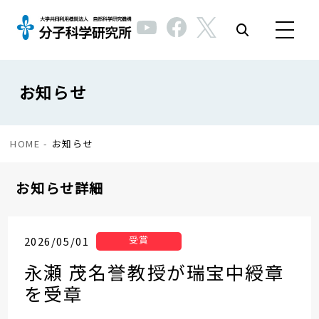
お知らせ
HOME
-
お知らせ
お知らせ詳細
受賞
2026/05/01
永瀬 茂名誉教授が瑞宝中綬章
を受章