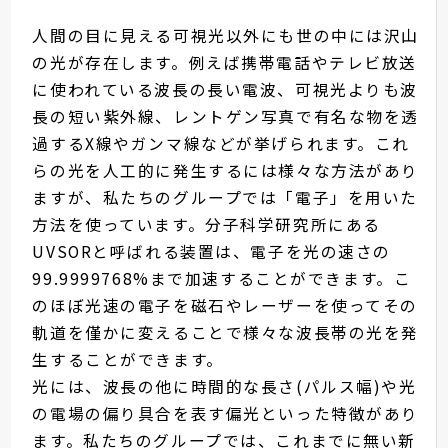
人間の目に見える可視光以外にも世の中には沢山
の光が存在します。例えば携帯電話やテレビ放送
に使われている波長の長い電波、可視光よりも波
長の短い紫外線、レントゲン写真で有名な物を透
過するX線やガンマ線などが挙げられます。これ
らの光を人工的に発生するには様々な方法があり
ますが、私たちのグループでは「電子」を用いた
方法を使っています。分子科学研究所にある
UVSORと呼ばれる装置は、電子を光の速さの
99.9999768%まで加速することができます。こ
のほぼ光速の電子を磁石やレーザーを使ってその
軌道を僅かに変えることで様々な波長帯の光を発
生することができます。
光には、波長の他に時間的な長さ(パルス幅)や光
の電場の偏り具合を表す偏光といった特徴があり
ます。私たちのグループでは、これまでに無い新