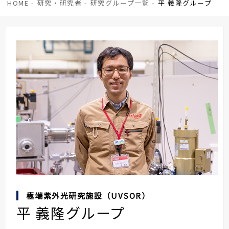
HOME
-
研究・研究者
-
研究グループ一覧
-
平 義隆グループ
極端紫外光研究施設（UVSOR）
平 義隆グループ