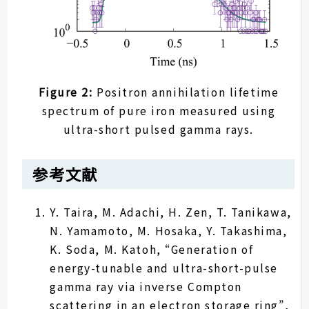
Figure 2:
Positron annihilation lifetime
spectrum of pure iron measured using
ultra-short pulsed gamma rays.
参考文献
Y. Taira, M. Adachi, H. Zen, T. Tanikawa,
N. Yamamoto, M. Hosaka, Y. Takashima,
K. Soda, M. Katoh, “Generation of
energy-tunable and ultra-short-pulse
gamma ray via inverse Compton
scattering in an electron storage ring”,