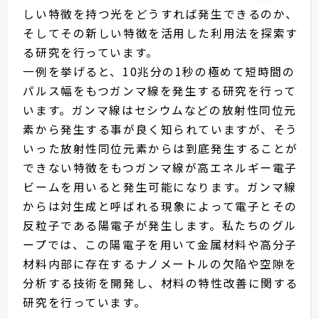
しい特徴を持つ光をどうすれば発生できるのか、
そしてその新しい特徴を活用した利用法を探索す
る研究を行っています。
一例を挙げると、10兆分の1秒の極めて短時間の
パルス幅をもつガンマ線を発生する研究を行って
います。ガンマ線はセシウムなどの放射性同位元
素から発生する事が良く知られていますが、そう
いった放射性同位元素からは到底発生することが
できない特徴をもつガンマ線が高エネルギー電子
ビームを用いると発生可能になります。ガンマ線
からは対生成と呼ばれる現象によって電子とその
反粒子である陽電子が発生します。私たちのグル
ープでは、この陽電⼦を⽤いて金属材料や高分子
材料内部に存在するナノメートルの⽋陥や空隙を
分析する技術を開発し、材料の特性改善に関する
研究を⾏っています。