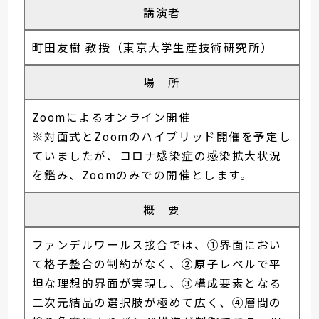
講演者
町田友樹 教授（東京大学生産技術研究所）
場 所
Zoomによるオンライン開催
※対面式とZoomのハイブリッド開催を予定し
ていましたが、コロナ感染症の感染拡大状況
を鑑み、Zoomのみでの開催とします。
概 要
ファンデルワールス接合では、①界面におい
て格子整合の制約がなく、②原子レベルで平
坦な理想的界面が実現し、③構成要素となる
二次元結晶の選択肢が極めて広く、④層間の