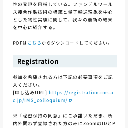
性の発現を目指している。ファンデルワール
ス接合作製技術の構築と量子輸送現象を中心
とした物性実験に関して、我々の最新の結果
を中心に紹介する。
PDFは
こ
ちら
からダウンロードしてください。
Registration
参加を希望される方は下記の必要事項をご記
入ください。
[申し込みURL]
https://registration.ims.a
c.jp/IMS_colloquium/
※「秘密保持の同意」にご承諾いただき、所
内外問わず登録された方のみにZoomのIDとP