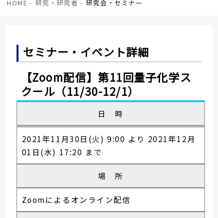
HOME
-
研究・研究者
-
研究会・セミナー
セミナー・イベント詳細
【Zoom配信】第11回量子化学ス
クール（11/30-12/1）
日 時
2021年11月30日(火) 9:00 より 2021年12月
01日(水) 17:20 まで
場 所
Zoomによるオンライン配信