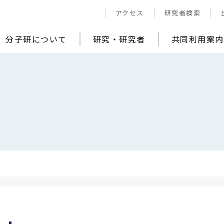
アクセス
研究者検索
分子研について
研究・研究者
共同利用案内