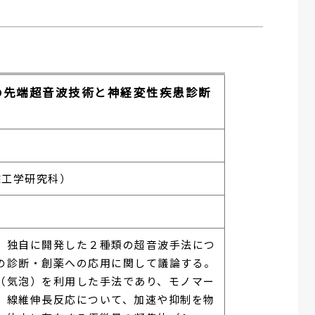
の先端超音波技術と神経変性疾患診断
院工学研究科）
、独自に開発した２種類の超音波手法につ
の診断・創薬への応用に関して議論する。
（気泡）を利用した手法であり、モノマー
、線維伸長反応について、加速や抑制を物