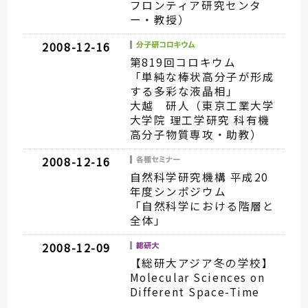
フロンティア研究センタ
ー・教授）
2008-12-16
第819回コロキウム
「単純な棒状高分子が形成
する多彩な液晶相」
大越 研人（東京工業大学
大学院 理工学研究 科有機
高分子物質専攻・助教）
2008-12-16
自然科学研究機構 平成20
年度シンポジウム
「自然科学における階層と
全体」
2008-12-09
【総研大アジア冬の学校】
Molecular Sciences on
Different Space-Time
Scales 主催：総合研究大