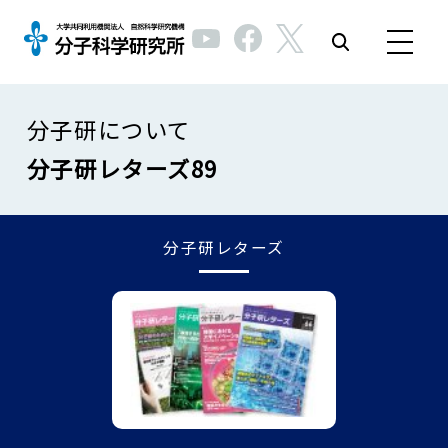
分子研について
分子研レターズ89
分子研レターズ