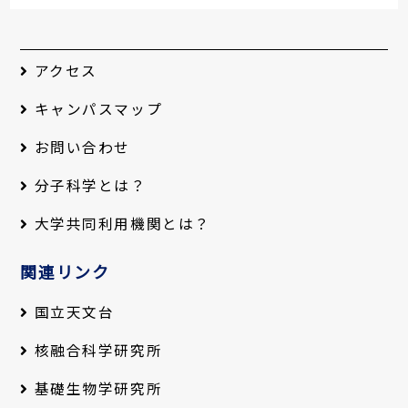
アクセス
キャンパスマップ
お問い合わせ
分子科学とは？
大学共同利用機関とは？
関連リンク
国立天文台
核融合科学研究所
基礎生物学研究所