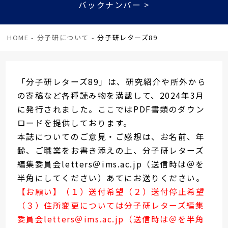
バックナンバー >
HOME
-
分子研について
-
分子研レターズ89
「分子研レターズ89」は、研究紹介や所外から
の寄稿など各種読み物を満載して、2024年3月
に発行されました。ここではPDF書類のダウン
ロードを提供しております。
本誌についてのご意見・ご感想は、お名前、年
齢、ご職業をお書き添えの上、分子研レターズ
編集委員会letters＠ims.ac.jp（送信時は＠を
半角にしてください）あてにお送りください。
【お願い】（１）送付希望（２）送付停止希望
（３）住所変更については分子研レターズ編集
委員会letters＠ims.ac.jp（送信時は＠を半角