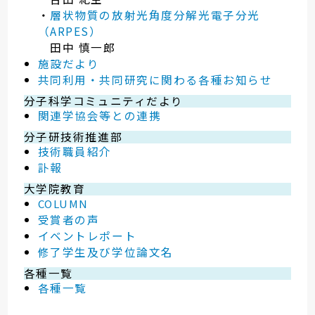
・
層状物質の放射光角度分解光電子分光
（ARPES）
田中 慎一郎
施設だより
共同利用・共同研究に関わる各種お知らせ
分子科学コミュニティだより
関連学協会等との連携
分子研技術推進部
技術職員紹介
訃報
大学院教育
COLUMN
受賞者の声
イベントレポート
修了学生及び学位論文名
各種一覧
各種一覧